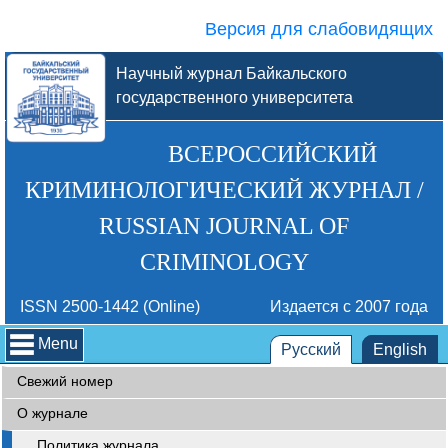
Версия для слабовидящих
Научный журнал Байкальского
государственного университета
ВСЕРОССИЙСКИЙ
КРИМИНОЛОГИЧЕСКИЙ ЖУРНАЛ /
RUSSIAN JOURNAL OF
CRIMINOLOGY
ISSN 2500-1442 (Online)
Издается с 2007 года
Menu
Русский
English
Свежий номер
О журнале
Политика журнала