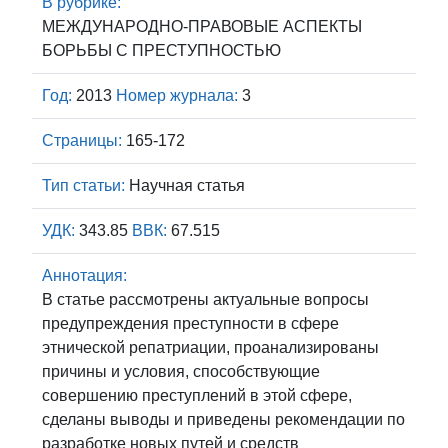
В рубрике:
МЕЖДУНАРОДНО-ПРАВОВЫЕ АСПЕКТЫ
БОРЬБЫ С ПРЕСТУПНОСТЬЮ
Год:
2013
Номер журнала:
3
Страницы:
165-172
Тип статьи:
Научная статья
УДК:
343.85
ВВК:
67.515
Аннотация:
В статье рассмотрены актуальные вопросы
предупреждения преступности в сфере
этнической репатриации, проанализированы
причины и условия, способствующие
совершению преступлений в этой сфере,
сделаны выводы и приведены рекомендации по
разработке новых путей и средств