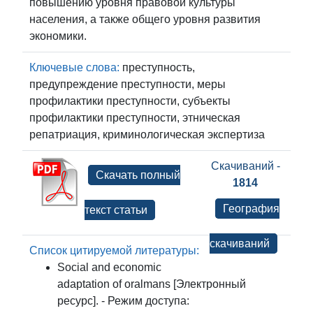
повышению уровня правовой культуры
населения, а также общего уровня развития
экономики.
Ключевые слова:
преступность,
предупреждение преступности, меры
профилактики преступности, субъекты
профилактики преступности, этническая
репатриация, криминологическая экспертиза
Скачиваний -
Скачать полный
1814
География
текст статьи
скачиваний
Список цитируемой литературы:
Social and economic
adaptation of oralmans [Электронный
ресурс]. - Режим доступа: