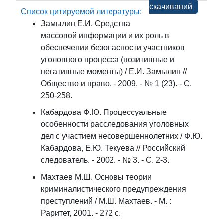
скачиваний
Список цитируемой литературы:
Замылин Е.И. Средства
массовой информации и их роль в
обеспечении безопасности участников
уголовного процесса (позитивные и
негативные моменты) / Е.И. Замылин //
Общество и право. - 2009. - № 1 (23). - С.
250-258.
Кабардова Ф.Ю. Процессуальные
особенности расследования уголовных
дел с участием несовершеннолетних / Ф.Ю.
Кабардова, Е.Ю. Текуева // Российский
следователь. - 2002. - № 3. - С. 2-3.
Махтаев М.Ш. Основы теории
криминалистического предупреждения
преступлений / М.Ш. Махтаев. - М. :
Раритет, 2001. - 272 с.