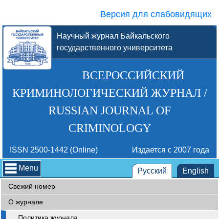
Версия для слабовидящих
Научный журнал Байкальского
государственного университета
ВСЕРОССИЙСКИЙ
КРИМИНОЛОГИЧЕСКИЙ ЖУРНАЛ /
RUSSIAN JOURNAL OF
CRIMINOLOGY
ISSN 2500-1442 (Online)
Издается с 2007 года
Menu
Русский
English
Свежий номер
О журнале
Политика журнала