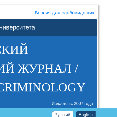
Версия для слабовидящих
ниверситета
СКИЙ
Й ЖУРНАЛ /
 CRIMINOLOGY
Издается с 2007 года
Русский
English