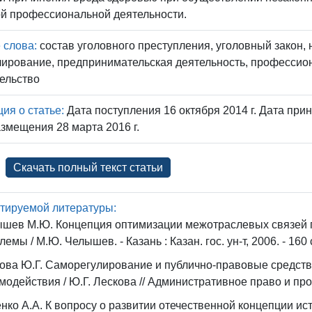
й профессиональной деятельности.
 слова:
состав уголовного преступления, уголовный закон,
ирование, предпринимательская деятельность, профессион
ельство
я о статье:
Дата поступления 16 октября 2014 г. Дата прин
змещения 28 марта 2016 г.
Скачать полный текст статьи
тируемой литературы:
шев М.Ю. Концепция оптимизации межотраслевых связей г
лемы / М.Ю. Челышев. - Казань : Казан. гос. ун-т, 2006. - 160 
ова Ю.Г. Саморегулирование и публично-правовые средств
модействия / Ю.Г. Лескова // Административное право и процес
нко А.А. К вопросу о развитии отечественной концепции ист