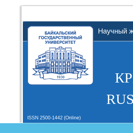
Научный ж
К
RUS
ISSN 2500-1442 (Online)