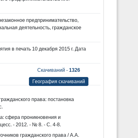
 незаконное предпринимательство,
альная деятельность, гражданское
ятия в печать 10 декабря 2015 г. Дата
Скачиваний -
1326
География скачиваний
ражданского права: постановка
с.
а: сфера проникновения и
с. - 2012. - № 8. - С. 4-8.
очников гражданского права / А.А.