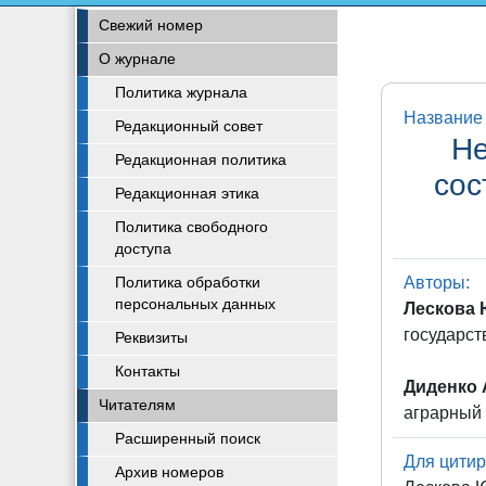
Свежий номер
О журнале
Политика журнала
Название 
Редакционный совет
Не
Редакционная политика
сос
Редакционная этика
Политика свободного
доступа
Авторы:
Политика обработки
персональных данных
Лескова 
государст
Реквизиты
Контакты
Диденко 
Читателям
аграрный 
Расширенный поиск
Для цитир
Архив номеров