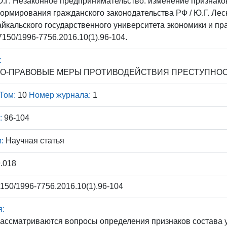
.Г. Незаконное предпринимательство: изменение признаков
ормирования гражданского законодательства РФ / Ю.Г. Леск
йкальского государственного университета экономики и пра
17150/1996-7756.2016.10(1).96-104.
:
О-ПРАВОВЫЕ МЕРЫ ПРОТИВОДЕЙСТВИЯ ПРЕСТУПНО
Том:
10
Номер журнала:
1
:
96-104
:
Научная статья
.018
150/1996-7756.2016.10(1).96-104
я:
рассматриваются вопросы определения признаков состава 