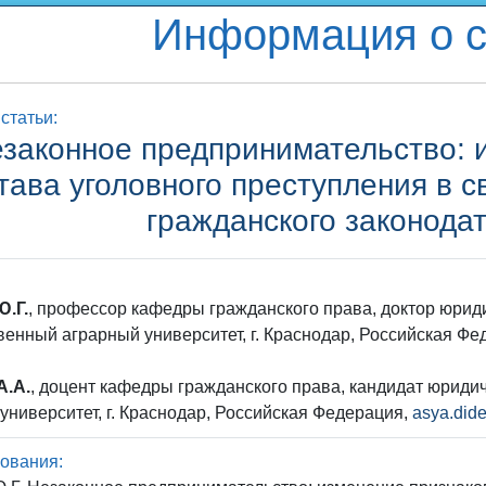
Информация о с
статьи:
законное предпринимательство: 
тава уголовного преступления в 
гражданского законода
Ю.Г.
, профессор кафедры гражданского права, доктор юриди
венный аграрный университет, г. Краснодар, Российская Ф
А.А.
, доцент кафедры гражданского права, кандидат юридич
университет, г. Краснодар, Российская Федерация,
asya.did
ования: