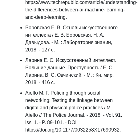
https://www.techrepublic.com/article/understanding-
the-differences-between-ai-machine-learning-
and-deep-learning.
Боровская Е. В. Основы искусственного
интеллекта / Е. В. Боровская, Н. А.
Давыдова. - М. : Лаборатория знаний,
2018. - 127 с.
Ларина Е. С. Искусственный интеллект.
Большие данные. Преступность / Е. С.
Ларина, В. С. Овчинский. - М. : Кн. мир,
2018. - 416 с.
Aiello M. F. Policing through social
networking: Testing the linkage between
digital and physical police practices / M.
Aiello // The Police Journal. - 2018. - Vol. 91,
iss. 1. - P. 89-101. - DOI:
https://doi.org/10.1177/0032258X17690932.