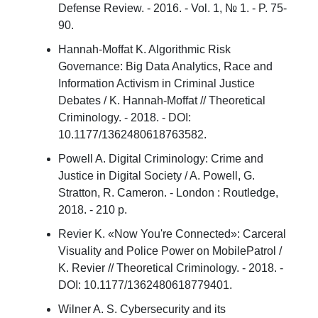
Defense Review. - 2016. - Vol. 1, № 1. - P. 75-
90.
Hannah-Moffat K. Algorithmic Risk
Governance: Big Data Analytics, Race and
Information Activism in Criminal Justice
Debates / K. Hannah-Moffat // Theoretical
Criminology. - 2018. - DOI:
10.1177/1362480618763582.
Powell A. Digital Criminology: Crime and
Justice in Digital Society / A. Powell, G.
Stratton, R. Cameron. - London : Routledge,
2018. - 210 p.
Revier K. «Now You're Connected»: Carceral
Visuality and Police Power on MobilePatrol /
K. Revier // Theoretical Criminology. - 2018. -
DOI: 10.1177/1362480618779401.
Wilner A. S. Cybersecurity and its