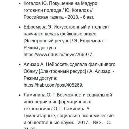
Когалов Ю. Покушение на Мадуро
готовили полгода / Ю. Когалов //
Российская газета. - 2018. - 6 авг.
Ефремова Э. Искусственный интеллект
научился делать фейковые видео
[Электронный ресурс] / Э. Ефремова. -
Режим доступа:
https://www.ridus.ru/news/266977.
Ализар А. Нейросеть сделала фальшивого
Обаму [Электронный ресурс] / А. Ализар. -
Режим доступа:
https://habr.com/post/405269.
Ламинина О. Г. Возможности социальной
инженерии в информационных
технологиях / О. Г. Ламинина //
Гуманитарные, социально-экономические
и общественные науки. - 2017. - № 2. - С.