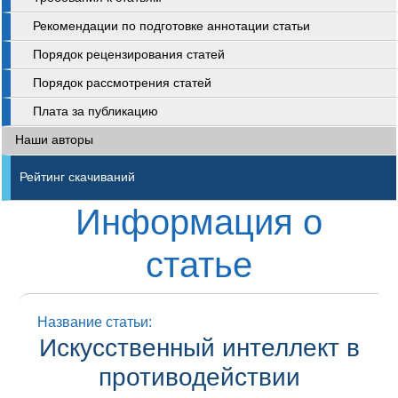
Рекомендации по подготовке аннотации статьи
Порядок рецензирования статей
Порядок рассмотрения статей
Плата за публикацию
Наши авторы
Рейтинг скачиваний
Информация о
статье
Название статьи:
Искусственный интеллект в
противодействии