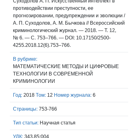
Суходолов А. П. Искусственный интеллект в
противодействии преступности, ее
прогнозировании, предупреждении и эволюции /
А. П. Суходолов, А. М. Бычкова // Всероссийский
криминологический журнал. — 2018. — Т. 12,
№ 6. — С. 753–766. — DOI: 10.17150/2500-
4255.2018.12(6).753–766.
В рубрике:
МАТЕМАТИЧЕСКИЕ МЕТОДЫ И ЦИФРОВЫЕ
ТЕХНОЛОГИИ В СОВРЕМЕННОЙ
КРИМИНОЛОГИИ
Год:
2018
Том:
12
Номер журнала:
6
Страницы:
753-766
Тип статьи:
Научная статья
УДК:
343.85:004