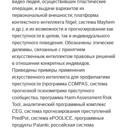
видео людей, осуществивших пластические
операции, и выдачи вариантов их
первоначальной внешности; платформа
контекстного интеллекта Nigel; система Mayhem
и др.), и их возможности в прогнозировании как
преступности в целом, так и индивидуального
преступного поведения. Обозначены этические
дилеммы, связанные с принятием
искусственным интеллектом правовых решений
в отношении конкретных индивидов.
Приведены примеры применения
искусственного интеллекта для профилактики
преступности (программа COMPAS, система
прогнозной психометрики преступного
сообщества, программа Harm Assessment Risk
Tool, аналитический программный комплекс
CEG, система прогнозирования преступлений
PredPol, система ePOOLICE, программные
продукты Palantir, российская система