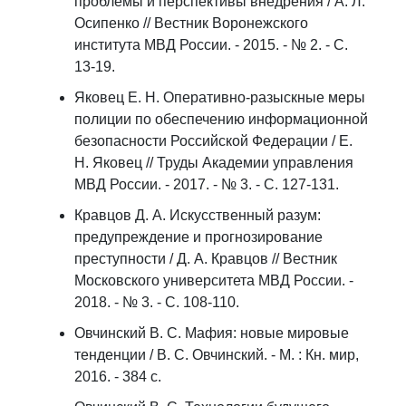
проблемы и перспективы внедрения / А. Л.
Осипенко // Вестник Воронежского
института МВД России. - 2015. - № 2. - С.
13-19.
Яковец Е. Н. Оперативно-разыскные меры
полиции по обеспечению информационной
безопасности Российской Федерации / Е.
Н. Яковец // Труды Академии управления
МВД России. - 2017. - № 3. - С. 127-131.
Кравцов Д. А. Искусственный разум:
предупреждение и прогнозирование
преступности / Д. А. Кравцов // Вестник
Московского университета МВД России. -
2018. - № 3. - С. 108-110.
Овчинский В. С. Мафия: новые мировые
тенденции / В. С. Овчинский. - М. : Кн. мир,
2016. - 384 с.