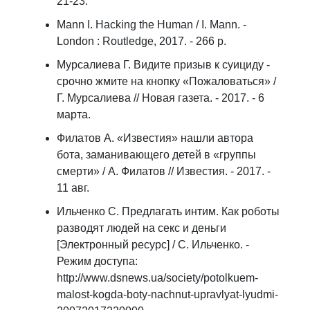
21-23.
Mann I. Hacking the Human / I. Mann. -
London : Routledge, 2017. - 266 p.
Мурсалиева Г. Видите призыв к суициду -
срочно жмите на кнопку «Пожаловаться» /
Г. Мурсалиева // Новая газета. - 2017. - 6
марта.
Филатов А. «Известия» нашли автора
бота, заманивающего детей в «группы
смерти» / А. Филатов // Известия. - 2017. -
11 авг.
Ильченко С. Предлагать интим. Как роботы
разводят людей на секс и деньги
[Электронный ресурс] / С. Ильченко. -
Режим доступа:
http://www.dsnews.ua/society/potolkuem-
malost-kogda-boty-nachnut-upravlyat-lyudmi-