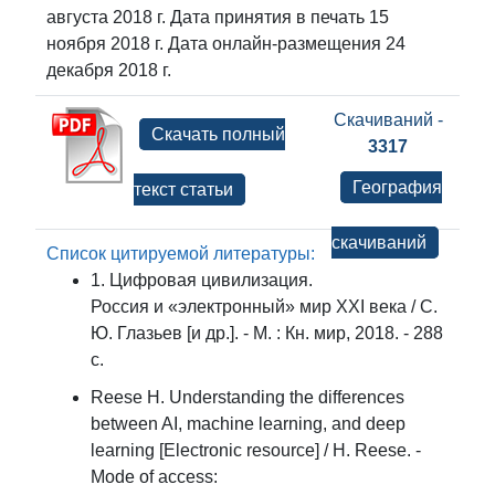
августа 2018 г. Дата принятия в печать 15
ноября 2018 г. Дата онлайн-размещения 24
декабря 2018 г.
Скачиваний -
Скачать полный
3317
География
текст статьи
скачиваний
Список цитируемой литературы:
1. Цифровая цивилизация.
Россия и «электронный» мир XXI века / С.
Ю. Глазьев [и др.]. - М. : Кн. мир, 2018. - 288
с.
Reese H. Understanding the differences
between AI, machine learning, and deep
learning [Electronic resource] / H. Reese. -
Mode of access: