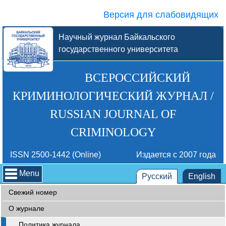
Версия для слабовидящих
Научный журнал Байкальского
государственного университета
ВСЕРОССИЙСКИЙ
КРИМИНОЛОГИЧЕСКИЙ ЖУРНАЛ /
RUSSIAN JOURNAL OF
CRIMINOLOGY
ISSN 2500-1442 (Online)
Издается с 2007 года
Menu
Русский
English
Свежий номер
О журнале
Политика журнала