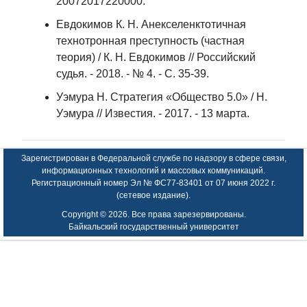
20072017220000.
Евдокимов К. Н. Анекселенктотичная
технотронная преступность (частная
теория) / К. Н. Евдокимов // Российский
судья. - 2018. - № 4. - С. 35-39.
Уэмура Н. Стратегия «Общество 5.0» / Н.
Уэмура // Известия. - 2017. - 13 марта.
Зарегистрирован в Федеральной службе по надзору в сфере связи,
информационных технологий и массовых коммуникаций.
Регистрационный номер Эл № ФС77-83401 от 07 июня 2022 г.
(сетевое издание).
Copyright ©
2026. Все права зарезервированы.
Байкальский государственный университет