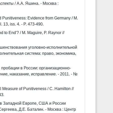
пекты / А.А. Яшина. - Москва :
 Punitiveness: Evidence from Germany / M.
 13, iss. 4. - P. 473-490.
 to End'? / M. Maguire, P. Raynor //
ршенствования уголовно-исполнительной
полнительная система: право, экономика,
 пробации в России: организационно-
ение, наказание, исправление. - 2011. - №
 Measure of Punitiveness / C. Hamilton //
43.
 в Западной Европе, США и России
ергеева, Д.Е. Баталин. - Москва : Центр