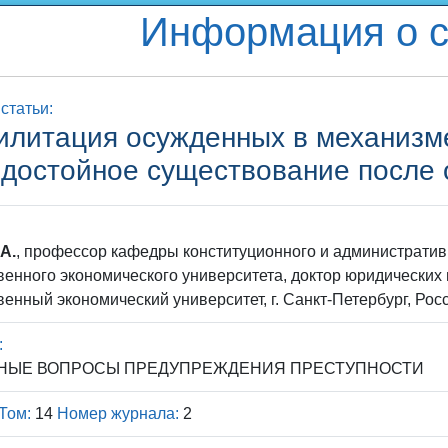
Информация о с
статьи:
илитация осужденных в механизм
 достойное существование после 
А.
, профессор кафедры конституционного и административ
венного экономического университета, доктор юридических 
венный экономический университет, г. Санкт-Петербург, Ро
:
ЬНЫЕ ВОПРОСЫ ПРЕДУПРЕЖДЕНИЯ ПРЕСТУПНОСТИ
Том:
14
Номер журнала:
2