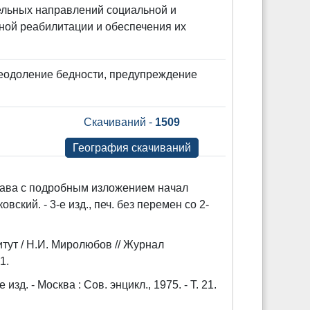
ельных направлений социальной и
ной реабилитации и обеспечения их
еодоление бедности, предупреждение
Скачиваний -
1509
География скачиваний
рава с подробным изложением начал
вский. - 3-е изд., печ. без перемен со 2-
ут / Н.И. Миролюбов // Журнал
1.
зд. - Москва : Сов. энцикл., 1975. - Т. 21.