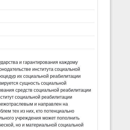
дарства и гарантирования каждому
онодательстве института социальной
оцедур их социальной реабилитации
изируется сущность социальной
рования средств социальной реабилитации
нститут социальной реабилитации
межотраслевым и направлен на
лем тех из них, кто потенциально
ельного учреждения может пополнить
ческой, но и материальной социальной