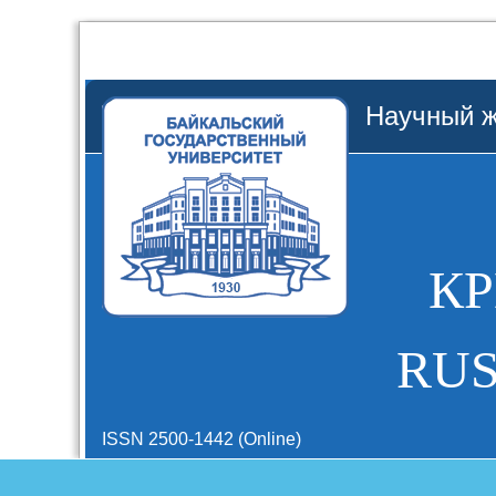
Научный ж
К
RUS
ISSN 2500-1442 (Online)