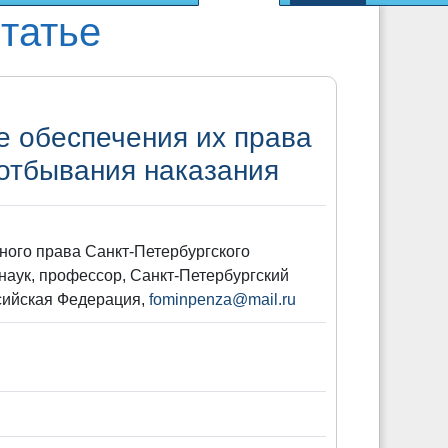
татье
е обеспечения их права
отбывания наказания
ного права Санкт-Петербургского
наук, профессор, Санкт-Петербургский
ссийская Федерация,
fominpenza@mail.ru