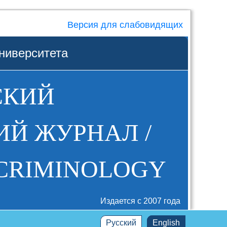
Версия для слабовидящих
ниверситета
СКИЙ
Й ЖУРНАЛ /
 CRIMINOLOGY
Издается с 2007 года
Русский
English