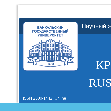
Научный ж
К
RUS
ISSN 2500-1442 (Online)