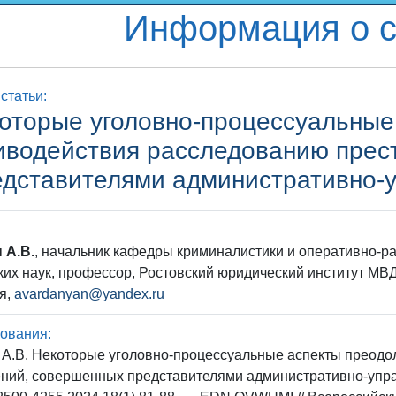
Информация о с
статьи:
оторые уголовно-процессуальные
иводействия расследованию прес
едставителями административно-
 А.В.
, начальник кафедры криминалистики и оперативно-ра
их наук, профессор, Ростовский юридический институт МВД 
я,
avardanyan@yandex.ru
ования:
 А.В. Некоторые уголовно-процессуальные аспекты преод
ний, совершенных представителями административно-управ