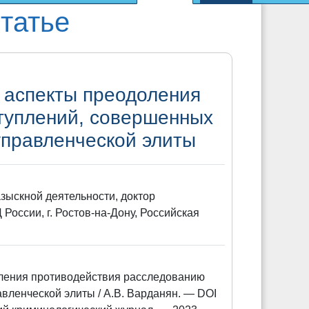
татье
 аспекты преодоления
туплений, совершенных
управленческой элиты
зыскной деятельности, доктор
России, г. Ростов-на-Дону, Российская
оления противодействия расследованию
ленческой элиты / А.В. Варданян. — DOI