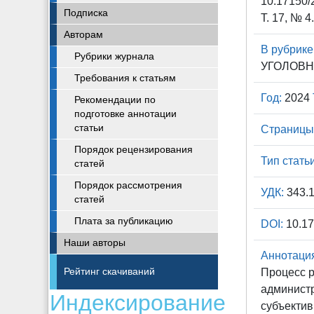
10.17150/
Подписка
Т. 17, № 4
Авторам
В рубрике
Рубрики журнала
УГОЛОВН
Требования к статьям
Год:
2024
Рекомендации по
подготовке аннотации
статьи
Страницы
Порядок рецензирования
Тип статьи
статей
Порядок рассмотрения
УДК:
343.1
статей
Плата за публикацию
DOI:
10.17
Наши авторы
Аннотаци
Рейтинг скачиваний
Процесс 
администр
Индексирование
субъектив