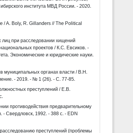
бирского института МВД России. - 2020.
 / A. Boly, R. Gillanders // The Political
х лиц при расследовании хищений
циональных проектов / К.С. Евсиков. -
ета. Экономические и юридические науки.
в муниципальных органах власти / В.Н.
е. - 2019. - № 1 (26). - С. 77-85.
лжностных преступлений / Е.В.
с.
ении противодействия предварительному
. - Свердловск, 1992. - 388 с. - EDN
 расследованию преступлений (проблемы