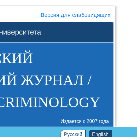
Версия для слабовидящих
ниверситета
СКИЙ
Й ЖУРНАЛ /
 CRIMINOLOGY
Издается с 2007 года
Русский
English