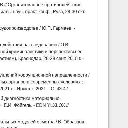
ZB // Организованное противодействие
лы науч.-практ. конф., Руза, 29-30 окт.
удопроизводстве / Ю.П. Гармаев. -
водействия расследованию / О.В.
ной криминалистики и перспективы ее
стием), Краснодар, 28-29 сент. 2018 г. -
уплений коррупционной направленности /
ных органов в современных условиях :
1 г. - Иркутск, 2021. - С. 43-47.
й диагностики материально-
, Е.И. Фойгель. - EDN YLXLOX //
альных моделей осмотра / В. Образцов,