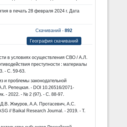
тия в печать 28 февраля 2024 г. Дата
Скачиваний -
892
География скачиваний
ти в условиях осуществления СВО / А.Л.
тиводействия преступности : материалы
. - С. 59-63.
из и проблемы законодательной
.Л. Репецкая. - DOI 10.26516/2071-
 2022. - № 2 (97). - С. 88-97.
Д.В. Жмуров, А.А. Протасевич, А.С.
 // Baikal Research Journal. - 2019. - Т.