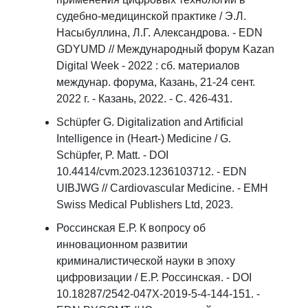
судебно-медицинской практике / Э.Л.
Насыбуллина, Л.Г. Александрова. - EDN
GDYUMD // Международный форум Kazan
Digital Week - 2022 : сб. материалов
междунар. форума, Казань, 21-24 сент.
2022 г. - Казань, 2022. - С. 426-431.
Schüpfer G. Digitalization and Artificial
Intelligence in (Heart-) Medicine / G.
Schüpfer, P. Matt. - DOI
10.4414/cvm.2023.1236103712. - EDN
UIBJWG // Cardiovascular Medicine. - EMH
Swiss Medical Publishers Ltd, 2023.
Россинская Е.Р. К вопросу об
инновационном развитии
криминалистической науки в эпоху
цифровизации / Е.Р. Россинская. - DOI
10.18287/2542-047X-2019-5-4-144-151. -