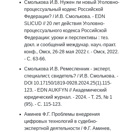
Смолькова И.В. Нужен ли новый Уголовно-
процессуальный кодекс Российской
Федерации? / И.В. Смолькова. - EDN
SLICUD // 20 лет действия Уголовно-
процессуального кодекса Российской
Федерации: уроки и перспективы : тез.
докл. и сообщений междунар. науч.-практ.
конф., Омск, 26-28 мая 2022 г. - Омск, 2022.
- С. 63-66.
Смолькова И.В. Ремесленник - эксперт,
специалист, свидетель? / И.В. Смолькова. -
DOI 10.17150/1819-0928.2024.25(1).115-
123. - EDN AUKFYN // Академический
юридический журнал. - 2024. - Т. 25, № 1
(95). - С. 115-123.
Аминев Ф.Г. Проблемы внедрения
цифровых технологий в судебно-
экспертной деятельности / Ф.Г. Аминев,