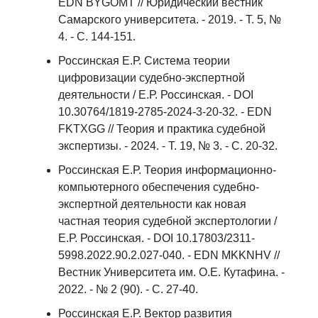
EDN BYGOMT // Юридический вестник
Самарского университета. - 2019. - Т. 5, №
4. - С. 144-151.
Россинская Е.Р. Система теории
цифровизации судебно-экспертной
деятельности / Е.Р. Россинская. - DOI
10.30764/1819-2785-2024-3-20-32. - EDN
FKTXGG // Теория и практика судебной
экспертизы. - 2024. - Т. 19, № 3. - С. 20-32.
Россинская Е.Р. Теория информационно-
компьютерного обеспечения судебно-
экспертной деятельности как новая
частная теория судебной экспертологии /
Е.Р. Россинская. - DOI 10.17803/2311-
5998.2022.90.2.027-040. - EDN MKKNHV //
Вестник Университета им. О.Е. Кутафина. -
2022. - № 2 (90). - С. 27-40.
Россинская Е.Р. Вектор развития