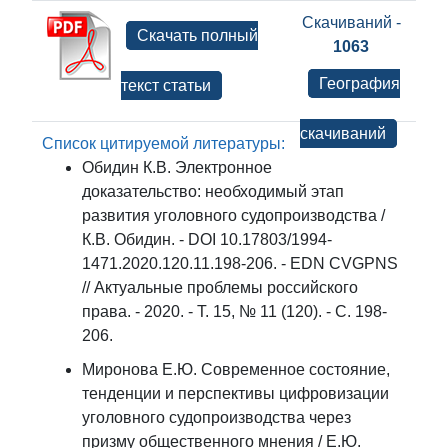
Скачиваний -
Скачать полный
1063
География
текст статьи
скачиваний
Список цитируемой литературы:
Обидин К.В. Электронное
доказательство: необходимый этап
развития уголовного судопроизводства /
К.В. Обидин. - DOI 10.17803/1994-
1471.2020.120.11.198-206. - EDN CVGPNS
// Актуальные проблемы российского
права. - 2020. - Т. 15, № 11 (120). - С. 198-
206.
Миронова Е.Ю. Современное состояние,
тенденции и перспективы цифровизации
уголовного судопроизводства через
призму общественного мнения / Е.Ю.