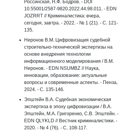
Россинская, Н.Ф. Бодров. - DOI
10.55001/2587-9820.2022.44.98.011. - EDN
JOZRRT // Криминалистика: вчера,
сегодня, завтра. - 2022. - № 1 (21). - С. 121-
135.
Неронов В.М. Цифровизация судебной
строительно-технической экспертизы на
основе внедрения технологии
информационного моделирования / В.М.
Неронов. - EDN NSUMBZ // Наука,
инновации, образование: актуальные
вопросы и современные аспекты. - Пенза,
2024. - С. 135-146.
Эпштейн В.А. Судебная экономическая
экспертиза в эпоху цифровизации / В.А.
Эпштейн, М.А. Григоренко, С.В. Эпштейн. -
EDN QLYKLD // Вестник криминалистики. -
2020. - № 4 (76). - С. 108-117.