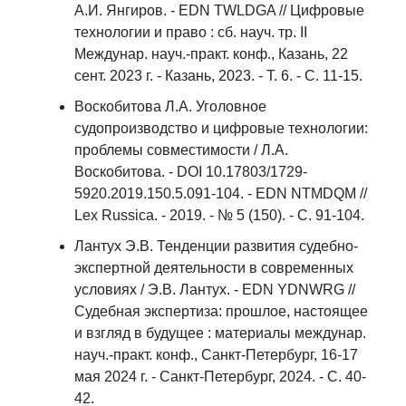
А.И. Янгиров. - EDN TWLDGA // Цифровые
технологии и право : сб. науч. тр. II
Междунар. науч.-практ. конф., Казань, 22
сент. 2023 г. - Казань, 2023. - T. 6. - С. 11-15.
Воскобитова Л.А. Уголовное
судопроизводство и цифровые технологии:
проблемы совместимости / Л.А.
Воскобитова. - DOI 10.17803/1729-
5920.2019.150.5.091-104. - EDN NTMDQM //
Lex Russica. - 2019. - № 5 (150). - С. 91-104.
Лантух Э.В. Тенденции развития судебно-
экспертной деятельности в современных
условиях / Э.В. Лантух. - EDN YDNWRG //
Судебная экспертиза: прошлое, настоящее
и взгляд в будущее : материалы междунар.
науч.-практ. конф., Санкт-Петербург, 16-17
мая 2024 г. - Санкт-Петербург, 2024. - С. 40-
42.