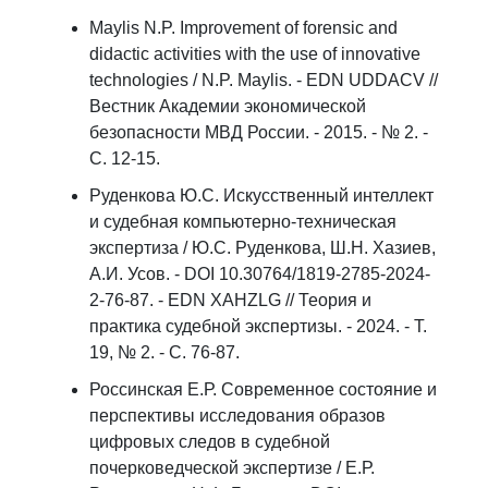
Maylis N.P. Improvement of forensic and
didactic activities with the use of innovative
technologies / N.P. Maylis. - EDN UDDACV //
Вестник Академии экономической
безопасности МВД России. - 2015. - № 2. -
C. 12-15.
Руденкова Ю.С. Искусственный интеллект
и судебная компьютерно-техническая
экспертиза / Ю.С. Руденкова, Ш.Н. Хазиев,
А.И. Усов. - DOI 10.30764/1819-2785-2024-
2-76-87. - EDN XAHZLG // Теория и
практика судебной экспертизы. - 2024. - Т.
19, № 2. - С. 76-87.
Россинская Е.Р. Современное состояние и
перспективы исследования образов
цифровых следов в судебной
почерковедческой экспертизе / Е.Р.