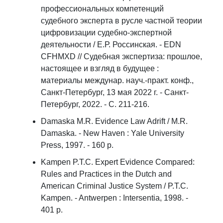
профессиональных компетенций
судебного эксперта в русле частной теории
цифровизации судебно-экспертной
деятельности / Е.Р. Россинская. - EDN
CFHMXD // Судебная экспертиза: прошлое,
настоящее и взгляд в будущее :
материалы междунар. науч.-практ. конф.,
Санкт-Петербург, 13 мая 2022 г. - Санкт-
Петербург, 2022. - С. 211-216.
Damaska M.R. Evidence Law Adrift / M.R.
Damaska. - New Haven : Yale University
Press, 1997. - 160 p.
Kampen P.T.C. Expert Evidence Compared:
Rules and Practices in the Dutch and
American Criminal Justice System / P.T.C.
Kampen. - Antwerpen : Intersentia, 1998. -
401 p.