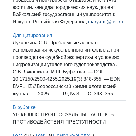
юстиции, кандидат юридических наук, доцент,
Байкальский государственный университет, г.
Иркутск, Российская Федерация,
maryamf@list.ru
Для цитирования:
Лукошкина С.В. Проблемные аспекты
использования искусственного интеллекта при
производстве судебной экспертизы в условиях
цифровизации уголовного судопроизводства /
С.В. Лукошкина, М.Ш. Буфетова. — DOI
10.17150/2500-4255.2025.19(3).348-355. — EDN
BVFLHZ // Всероссийский криминологический
журнал. — 2025. — Т. 19, № 3. — С. 348–355.
В рубрике:
УГОЛОВНО-ПРОЦЕССУАЛЬНЫЕ АСПЕКТЫ
ПРОТИВОДЕЙСТВИЯ ПРЕСТУПНОСТИ
Год:
2025
Том:
19
Номер журнала:
3