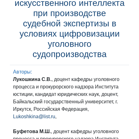
искусственного интеллекта
при производстве
судебной экспертизы в
условиях цифровизации
уголовного
судопроизводства
Авторы:
Лукошкина С.В.
, доцент кафедры уголовного
процесса и прокурорского надзора Института
юстиции, кандидат юридических наук, доцент,
Байкальский государственный университет, г.
Иркутск, Российская Федерация,
Lukoshkina@list.ru
,
Буфетова М.Ш.
, доцент кафедры уголовного
процесса и прокурорского надзора Института