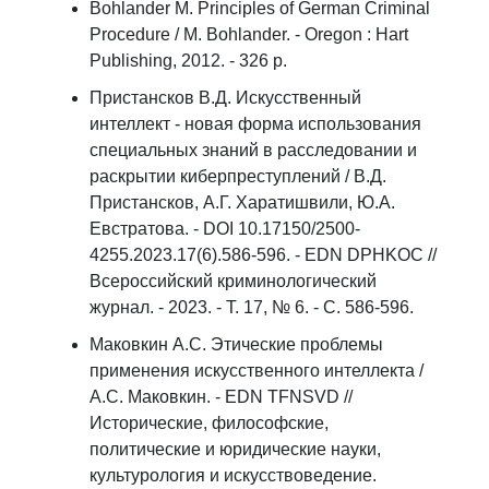
Bohlander M. Principles of German Criminal
Procedure / M. Bohlander. - Oregon : Hart
Publishing, 2012. - 326 p.
Пристансков В.Д. Искусственный
интеллект - новая форма использования
специальных знаний в расследовании и
раскрытии киберпреступлений / В.Д.
Пристансков, А.Г. Харатишвили, Ю.А.
Евстратова. - DOI 10.17150/2500-
4255.2023.17(6).586-596. - EDN DPHKOC //
Всероссийский криминологический
журнал. - 2023. - Т. 17, № 6. - С. 586-596.
Маковкин А.С. Этические проблемы
применения искусственного интеллекта /
А.С. Маковкин. - EDN TFNSVD //
Исторические, философские,
политические и юридические науки,
культурология и искусствоведение.