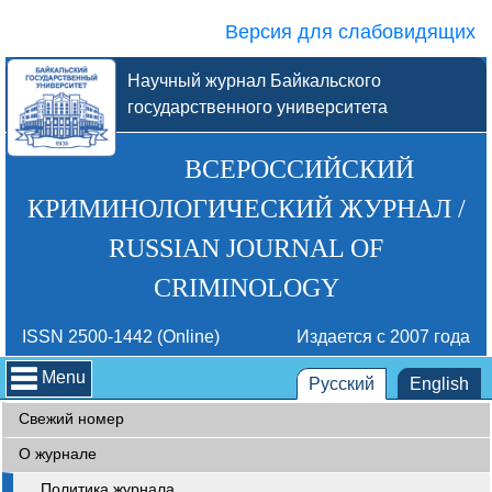
Версия для слабовидящих
Научный журнал Байкальского
государственного университета
ВСЕРОССИЙСКИЙ
КРИМИНОЛОГИЧЕСКИЙ ЖУРНАЛ /
RUSSIAN JOURNAL OF
CRIMINOLOGY
ISSN 2500-1442 (Online)
Издается с 2007 года
Menu
Русский
English
Свежий номер
О журнале
Политика журнала