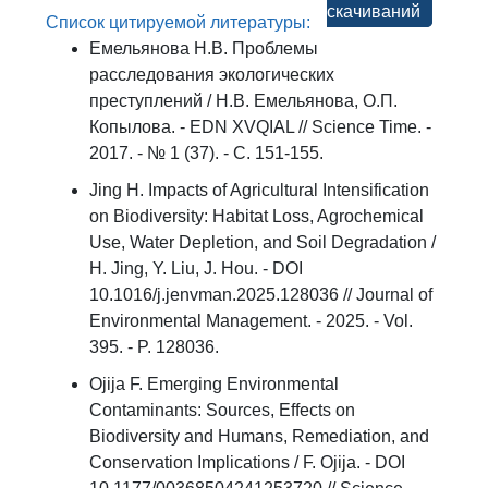
скачиваний
Список цитируемой литературы:
Емельянова Н.В. Проблемы
расследования экологических
преступлений / Н.В. Емельянова, О.П.
Копылова. - EDN XVQIAL // Science Time. -
2017. - № 1 (37). - С. 151-155.
Jing H. Impacts of Agricultural Intensification
on Biodiversity: Habitat Loss, Agrochemical
Use, Water Depletion, and Soil Degradation /
H. Jing, Y. Liu, J. Hou. - DOI
10.1016/j.jenvman.2025.128036 // Journal of
Environmental Management. - 2025. - Vol.
395. - P. 128036.
Ojija F. Emerging Environmental
Contaminants: Sources, Effects on
Biodiversity and Humans, Remediation, and
Conservation Implications / F. Ojija. - DOI