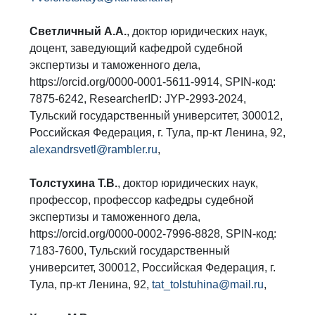
Светличный А.А.
, доктор юридических наук,
доцент, заведующий кафедрой судебной
экспертизы и таможенного дела,
https://orcid.org/0000-0001-5611-9914, SPIN-код:
7875-6242, ResearcherID: JYP-2993-2024,
Тульский государственный университет, 300012,
Российская Федерация, г. Тула, пр-кт Ленина, 92,
alexandrsvetl@rambler.ru
,
Толстухина Т.В.
, доктор юридических наук,
профессор, профессор кафедры судебной
экспертизы и таможенного дела,
https://orcid.org/0000-0002-7996-8828, SPIN-код:
7183-7600, Тульский государственный
университет, 300012, Российская Федерация, г.
Тула, пр-кт Ленина, 92,
tat_tolstuhina@mail.ru
,