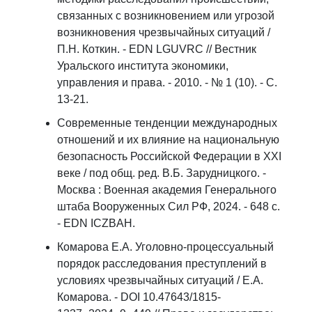
связанных с возникновением или угрозой
возникновения чрезвычайных ситуаций /
П.Н. Коткин. - EDN LGUVRC // Вестник
Уральского института экономики,
управления и права. - 2010. - № 1 (10). - С.
13-21.
Современные тенденции международных
отношений и их влияние на национальную
безопасность Российской Федерации в XXI
веке / под общ. ред. В.Б. Зарудницкого. -
Москва : Военная академия Генерального
штаба Вооруженных Сил РФ, 2024. - 648 с.
- EDN ICZBAH.
Комарова Е.А. Уголовно-процессуальный
порядок расследования преступлений в
условиях чрезвычайных ситуаций / Е.А.
Комарова. - DOI 10.47643/1815-