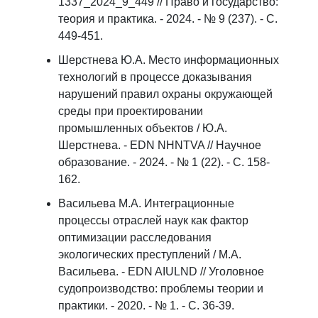
1337_2024_9_449 // Право и государство:
теория и практика. - 2024. - № 9 (237). - С.
449-451.
Шерстнева Ю.А. Место информационных
технологий в процессе доказывания
нарушений правил охраны окружающей
среды при проектировании
промышленных объектов / Ю.А.
Шерстнева. - EDN NHNTVA // Научное
образование. - 2024. - № 1 (22). - С. 158-
162.
Васильева М.А. Интеграционные
процессы отраслей наук как фактор
оптимизации расследования
экологических преступлений / М.А.
Васильева. - EDN AIULND // Уголовное
судопроизводство: проблемы теории и
практики. - 2020. - № 1. - С. 36-39.