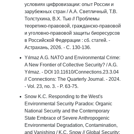
условиях цифровизации: опыт России и
зарубежных стран / А.А. Светличный, Т.В.
Толстухина, В.Х. Тью // Проблемы
теоретико-правовой, гражданско-правовой
и уголовно-правовой защиты биоресурсов
в Российской Федерации : сб. статей. -
Астрахань, 2026. - С. 130-136.
Yılmaz A.G. NATO and Environmental Crime:
A New Frontier of Collective Security? / A.G.
Yılmaz. - DOI 10.11610/Connections.23.3.04
// Connections: The Quarterly Journal. - 2024.
- Vol. 23, no. 3. - P. 63-75.
Snow K.C. Responding to the West's
Environmental Security Paradox: Organic
National Security and the Contemporary
State Embrace of Severe Anthropogenic
Environmental Degradation, Contamination,
and Vanishing / K.C. Snow // Global Security: