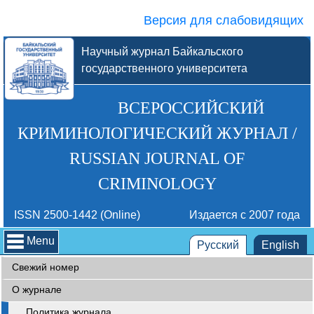
Версия для слабовидящих
Научный журнал Байкальского
государственного университета
ВСЕРОССИЙСКИЙ
КРИМИНОЛОГИЧЕСКИЙ ЖУРНАЛ /
RUSSIAN JOURNAL OF
CRIMINOLOGY
ISSN 2500-1442 (Online)
Издается с 2007 года
Menu
Русский
English
Свежий номер
О журнале
Политика журнала