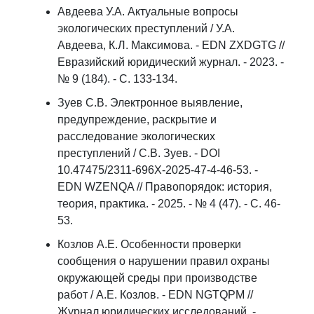
Авдеева У.А. Актуальные вопросы
экологических преступлений / У.А.
Авдеева, К.Л. Максимова. - EDN ZXDGTG //
Евразийский юридический журнал. - 2023. -
№ 9 (184). - С. 133-134.
Зуев С.В. Электронное выявление,
предупреждение, раскрытие и
расследование экологических
преступлений / С.В. Зуев. - DOI
10.47475/2311-696X-2025-47-4-46-53. -
EDN WZENQA // Правопорядок: история,
теория, практика. - 2025. - № 4 (47). - С. 46-
53.
Козлов А.Е. Особенности проверки
сообщения о нарушении правил охраны
окружающей среды при производстве
работ / А.Е. Козлов. - EDN NGTQPM //
Журнал юридических исследований. -