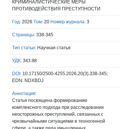
КРИМИНАЛИСТИЧЕСКИЕ МЕРЫ
ПРОТИВОДЕЙСТВИЯ ПРЕСТУПНОСТИ
Год:
2026
Том:
20
Номер журнала:
3
Страницы:
338-345
Тип статьи:
Научная статья
УДК:
343.98
DOI:
10.17150/2500-4255.2026.20(3).338-345;
EDN: NDXBDJ
Аннотация:
Статья посвящена формированию
комплексного подхода при расследовании
неосторожных преступлений, связанных с
чрезвычайными ситуациями в техногенной
сфере, а также ряда умышленных