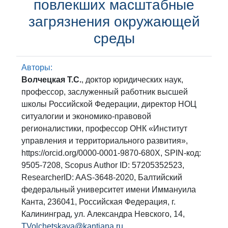
повлекших масштабные
загрязнения окружающей
среды
Авторы:
Волчецкая Т.С.
, доктор юридических наук,
профессор, заслуженный работник высшей
школы Российской Федерации, директор НОЦ
ситуалогии и экономико-правовой
регионалистики, профессор ОНК «Институт
управления и территориального развития»,
https://orcid.org/0000-0001-9870-680X, SPIN-код:
9505-7208, Scopus Author ID: 57205352523,
ResearcherID: AAS-3648-2020, Балтийский
федеральный университет имени Иммануила
Канта, 236041, Российская Федерация, г.
Калининград, ул. Александра Невского, 14,
TVolchetskaya@kantiana.ru
,