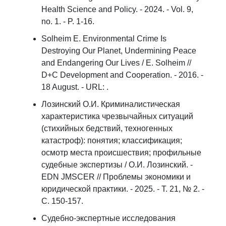
Health Science and Policy. - 2024. - Vol. 9,
no. 1. - P. 1-16.
Solheim E. Environmental Crime Is
Destroying Our Planet, Undermining Peace
and Endangering Our Lives / E. Solheim //
D+C Development and Cooperation. - 2016. -
18 August. - URL:
.
Лозинский О.И. Криминалистическая
характеристика чрезвычайных ситуаций
(стихийных бедствий, техногенных
катастроф): понятия; классификация;
осмотр места происшествия; профильные
судебные экспертизы / О.И. Лозинский. -
EDN JMSCER // Проблемы экономики и
юридической практики. - 2025. - Т. 21, № 2. -
С. 150-157.
Судебно-экспертные исследования