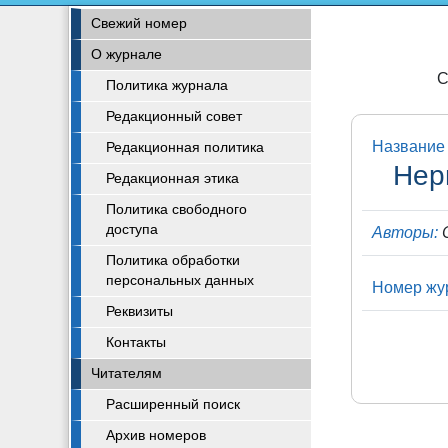
Свежий номер
О журнале
С
Политика журнала
Редакционный совет
Название 
Редакционная политика
Нер
Редакционная этика
Политика свободного
доступа
Авторы:
С
Политика обработки
персональных данных
Номер жу
Реквизиты
Контакты
Читателям
Расширенный поиск
Архив номеров