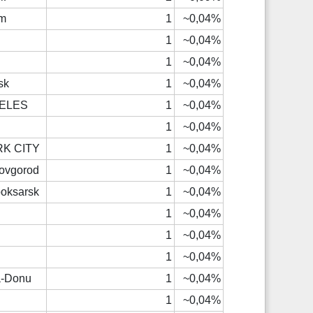
am
1
~0,04%
1
~0,04%
1
~0,04%
sk
1
~0,04%
ELES
1
~0,04%
1
~0,04%
K CITY
1
~0,04%
Novgorod
1
~0,04%
oksarsk
1
~0,04%
1
~0,04%
1
~0,04%
1
~0,04%
a-Donu
1
~0,04%
1
~0,04%