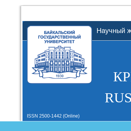
Научный ж
К
RUS
ISSN 2500-1442 (Online)