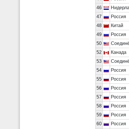
46
Нидерл
47
Россия
48
Китай
49
Россия
50
Соедин
52
Канада
53
Соедин
54
Россия
55
Россия
56
Россия
57
Россия
58
Россия
59
Россия
60
Россия