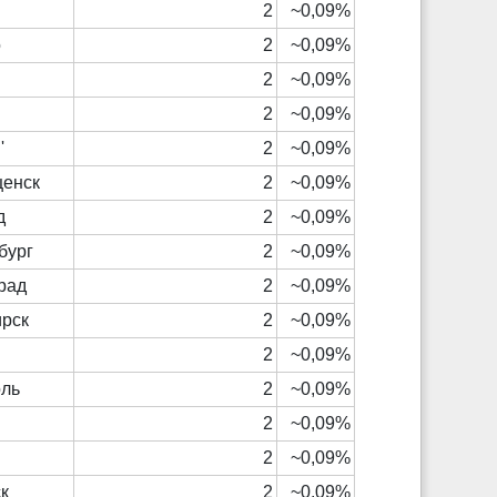
2
~0,09%
o
2
~0,09%
2
~0,09%
2
~0,09%
'
2
~0,09%
щенск
2
~0,09%
д
2
~0,09%
бург
2
~0,09%
рад
2
~0,09%
рск
2
~0,09%
2
~0,09%
оль
2
~0,09%
2
~0,09%
2
~0,09%
к
2
~0,09%