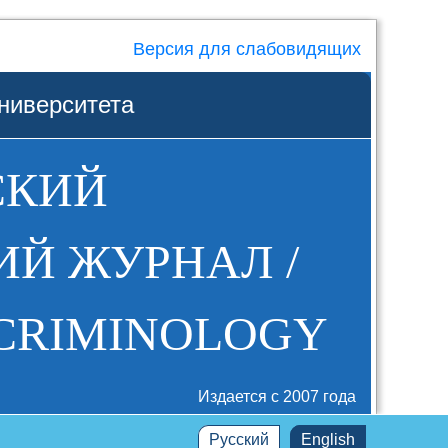
Версия для слабовидящих
ниверситета
СКИЙ
Й ЖУРНАЛ /
 CRIMINOLOGY
Издается с 2007 года
Русский
English