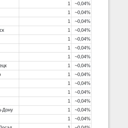
1
~0,04%
1
~0,04%
1
~0,04%
ск
1
~0,04%
1
~0,04%
1
~0,04%
1
~0,04%
ецк
1
~0,04%
о
1
~0,04%
1
~0,04%
1
~0,04%
1
~0,04%
а-Дону
1
~0,04%
1
~0,04%
Посад
1
~0,04%