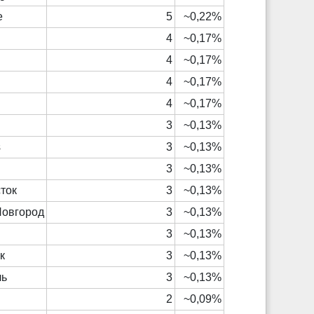
e
5
~0,22%
4
~0,17%
4
~0,17%
4
~0,17%
4
~0,17%
A
3
~0,13%
s
3
~0,13%
3
~0,13%
ток
3
~0,13%
Новгород
3
~0,13%
3
~0,13%
к
3
~0,13%
ль
3
~0,13%
2
~0,09%