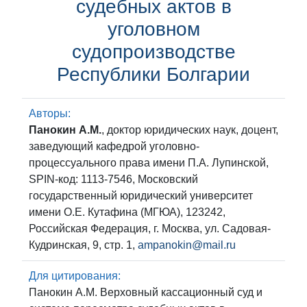
судебных актов в
уголовном
судопроизводстве
Республики Болгарии
Авторы:
Панокин А.М.
, доктор юридических наук, доцент,
заведующий кафедрой уголовно-
процессуального права имени П.А. Лупинской,
SPIN-код: 1113-7546, Московский
государственный юридический университет
имени О.Е. Кутафина (МГЮА), 123242,
Российская Федерация, г. Москва, ул. Садовая-
Кудринская, 9, стр. 1,
ampanokin@mail.ru
Для цитирования:
Панокин А.М. Верховный кассационный суд и