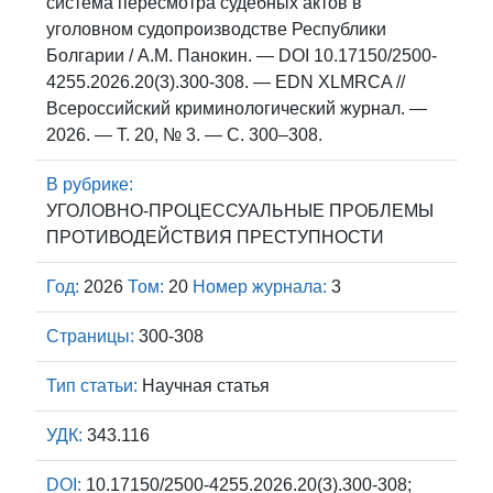
система пересмотра судебных актов в
уголовном судопроизводстве Республики
Болгарии / А.М. Панокин. — DOI 10.17150/2500-
4255.2026.20(3).300-308. — EDN XLMRCA //
Всероссийский криминологический журнал. —
2026. — Т. 20, № 3. — С. 300–308.
В рубрике:
УГОЛОВНО-ПРОЦЕССУАЛЬНЫЕ ПРОБЛЕМЫ
ПРОТИВОДЕЙСТВИЯ ПРЕСТУПНОСТИ
Год:
2026
Том:
20
Номер журнала:
3
Страницы:
300-308
Тип статьи:
Научная статья
УДК:
343.116
DOI:
10.17150/2500-4255.2026.20(3).300-308;