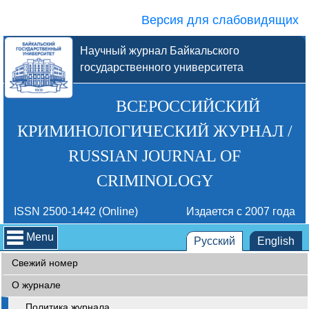
Версия для слабовидящих
Научный журнал Байкальского
государственного университета
ВСЕРОССИЙСКИЙ
КРИМИНОЛОГИЧЕСКИЙ ЖУРНАЛ /
RUSSIAN JOURNAL OF
CRIMINOLOGY
ISSN 2500-1442 (Online)
Издается с 2007 года
Menu
Русский
English
Свежий номер
О журнале
Политика журнала