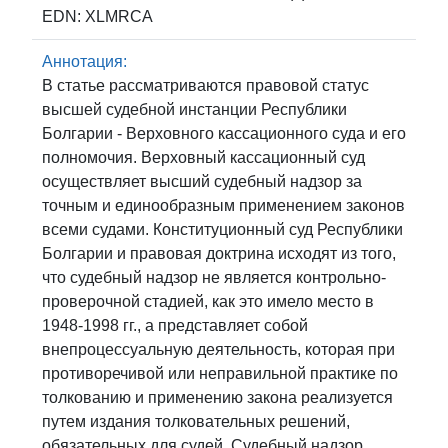
EDN: XLMRCA
Аннотация:
В статье рассматриваются правовой статус
высшей судебной инстанции Республики
Болгарии - Верховного кассационного суда и его
полномочия. Верховный кассационный суд
осуществляет высший судебный надзор за
точным и единообразным применением законов
всеми судами. Конституционный суд Республики
Болгарии и правовая доктрина исходят из того,
что судебный надзор не является контрольно-
проверочной стадией, как это имело место в
1948-1998 гг., а представляет собой
внепроцессуальную деятельность, которая при
противоречивой или неправильной практике по
толкованию и применению закона реализуется
путем издания толковательных решений,
обязательных для судей. Судебный надзор