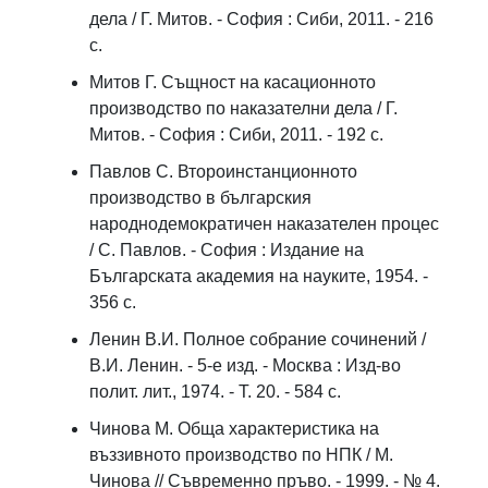
дела / Г. Митов. - София : Сиби, 2011. - 216
c.
Митов Г. Същност на касационното
производство по наказателни дела / Г.
Митов. - София : Сиби, 2011. - 192 с.
Павлов С. Второинстанционното
производство в българския
народнодемократичен наказателен процес
/ С. Павлов. - София : Издание на
Българската академия на науките, 1954. -
356 c.
Ленин В.И. Полное собрание сочинений /
В.И. Ленин. - 5-е изд. - Москва : Изд-во
полит. лит., 1974. - T. 20. - 584 c.
Чинова М. Обща характеристика на
въззивното производство по НПК / М.
Чинова // Съвременно пръво. - 1999. - № 4.