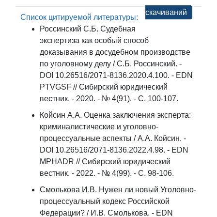
скачиваний
Список цитируемой литературы:
Россинский С.Б. Судебная
экспертиза как особый способ
доказывания в досудебном производстве
по уголовному делу / С.Б. Россинский. -
DOI 10.26516/2071-8136.2020.4.100. - EDN
PTVGSF // Сибирский юридический
вестник. - 2020. - № 4(91). - С. 100-107.
Койсин А.А. Оценка заключения эксперта:
криминалистические и уголовно-
процессуальные аспекты / А.А. Койсин. -
DOI 10.26516/2071-8136.2022.4.98. - EDN
MPHADR // Сибирский юридический
вестник. - 2022. - № 4(99). - С. 98-106.
Смолькова И.В. Нужен ли новый Уголовно-
процессуальный кодекс Российской
Федерации? / И.В. Смолькова. - EDN