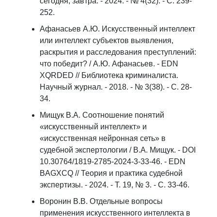
сегодня, завтра. - 2024. - № 4(32). - С. 239-
252.
Афанасьев А.Ю. Искусственный интеллект
или интеллект субъектов выявления,
раскрытия и расследования преступлений:
что победит? / А.Ю. Афанасьев. - EDN
XQRDED // Библиотека криминалиста.
Научный журнал. - 2018. - № 3(38). - С. 28-
34.
Мищук В.А. Соотношение понятий
«искусственный интеллект» и
«искусственная нейронная сеть» в
судебной экспертологии / В.А. Мищук. - DOI
10.30764/1819-2785-2024-3-33-46. - EDN
BAGXCQ // Теория и практика судебной
экспертизы. - 2024. - Т. 19, № 3. - С. 33-46.
Воронин В.В. Отдельные вопросы
применения искусственного интеллекта в