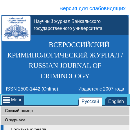
Версия для слабовидящих
Научный журнал Байкальского
государственного университета
ВСЕРОССИЙСКИЙ
КРИМИНОЛОГИЧЕСКИЙ ЖУРНАЛ /
RUSSIAN JOURNAL OF
CRIMINOLOGY
ISSN 2500-1442 (Online)
Издается с 2007 года
Menu
Русский
English
Свежий номер
О журнале
Политика журнала