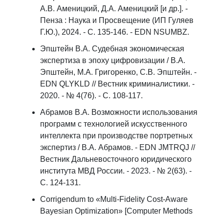
А.В. Аменицкий, Д.А. Аменицкий [и др.]. -
Пенза : Наука и Просвещение (ИП Гуляев
Г.Ю.), 2024. - С. 135-146. - EDN NSUMBZ.
Эпштейн В.А. Судебная экономическая
экспертиза в эпоху цифровизации / В.А.
Эпштейн, М.А. Григоренко, С.В. Эпштейн. -
EDN QLYKLD // Вестник криминалистики. -
2020. - № 4(76). - С. 108-117.
Абрамов В.А. Возможности использования
программ с технологией искусственного
интеллекта при производстве портретных
экспертиз / В.А. Абрамов. - EDN JMTRQJ //
Вестник Дальневосточного юридического
института МВД России. - 2023. - № 2(63). -
С. 124-131.
Corrigendum to «Multi-Fidelity Cost-Aware
Bayesian Optimization» [Computer Methods