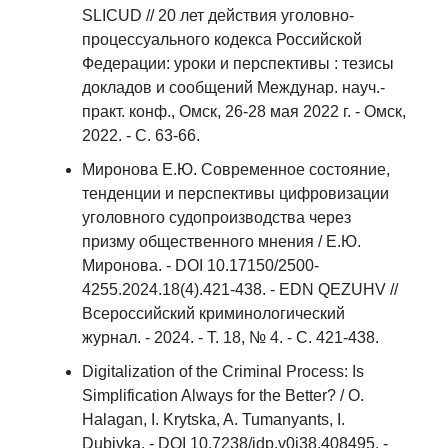
SLICUD // 20 лет действия уголовно-
процессуального кодекса Российской
Федерации: уроки и перспективы : тезисы
докладов и сообщений Междунар. науч.-
практ. конф., Омск, 26-28 мая 2022 г. - Омск,
2022. - С. 63-66.
Миронова Е.Ю. Современное состояние,
тенденции и перспективы цифровизации
уголовного судопроизводства через
призму общественного мнения / Е.Ю.
Миронова. - DOI 10.17150/2500-
4255.2024.18(4).421-438. - EDN QEZUHV //
Всероссийский криминологический
журнал. - 2024. - Т. 18, № 4. - С. 421-438.
Digitalization of the Criminal Process: Is
Simplification Always for the Better? / O.
Halagan, I. Krytska, A. Tumanyants, I.
Dubivka. - DOI 10.7238/idp.v0i38.408495. -