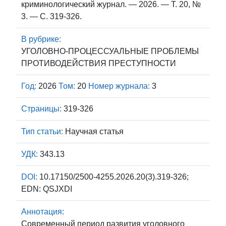
криминологический журнал. — 2026. — Т. 20, №
3. — С. 319-326.
В рубрике:
УГОЛОВНО-ПРОЦЕССУАЛЬНЫЕ ПРОБЛЕМЫ
ПРОТИВОДЕЙСТВИЯ ПРЕСТУПНОСТИ
Год:
2026
Том:
20
Номер журнала:
3
Страницы:
319-326
Тип статьи:
Научная статья
УДК:
343.13
DOI:
10.17150/2500-4255.2026.20(3).319-326;
EDN: QSJXDI
Аннотация:
Современный период развития уголовного