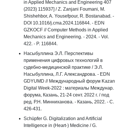
in Applied Mechanics and Engineering 407
(2023) 115937] / Z. Zanjani Foumani, M.
Shishehbor, A. Yousefpour, R. Bostanabad. -
DOI 10.1016/j.cma.2024.116844. - EDN
GZKOCF // Computer Methods in Applied
Mechanics and Engineering. - 2024. - Vol.
422. - P. 116844.
Насыбуллина Э.Л. Перспективы
применения цифровых технологий в
судебно-медицинской практике / Э.Л.
Насыбуллина, Л.Г. Александрова. - EDN
GDYUMD // Международный форум Kazan
Digital Week-2022 : материалы Междунар.
форума, Казань, 21-24 сент. 2022 г. / под
ред. Р.Н. Минниханова. - Казань, 2022. - С.
426-431.
Schüpfer G. Digitalization and Artificial
Intelligence in (Heart-) Medicine / G.