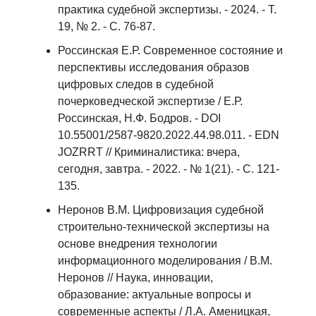
практика судебной экспертизы. - 2024. - Т.
19, № 2. - С. 76-87.
Россинская Е.Р. Современное состояние и
перспективы исследования образов
цифровых следов в судебной
почерковедческой экспертизе / Е.Р.
Россинская, Н.Ф. Бодров. - DOI
10.55001/2587-9820.2022.44.98.011. - EDN
JOZRRT // Криминалистика: вчера,
сегодня, завтра. - 2022. - № 1(21). - С. 121-
135.
Неронов В.М. Цифровизация судебной
строительно-технической экспертизы на
основе внедрения технологии
информационного моделирования / В.М.
Неронов // Наука, инновации,
образование: актуальные вопросы и
современные аспекты / Л.А. Аменицкая,