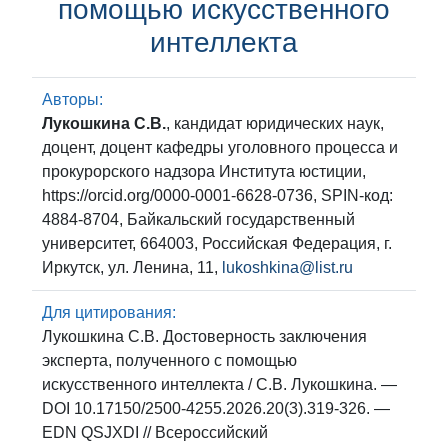
помощью искусственного
интеллекта
Авторы:
Лукошкина С.В.
, кандидат юридических наук,
доцент, доцент кафедры уголовного процесса и
прокурорского надзора Института юстиции,
https://orcid.org/0000-0001-6628-0736, SPIN-код:
4884-8704, Байкальский государственный
университет, 664003, Российская Федерация, г.
Иркутск, ул. Ленина, 11,
lukoshkina@list.ru
Для цитирования:
Лукошкина С.В. Достоверность заключения
эксперта, полученного с помощью
искусственного интеллекта / С.В. Лукошкина. —
DOI 10.17150/2500-4255.2026.20(3).319-326. —
EDN QSJXDI // Всероссийский