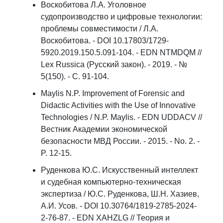
Воскобитова Л.А. Уголовное
судопроизводство и цифровые технологии:
проблемы совместимости / Л.А.
Воскобитова. - DOI 10.17803/1729-
5920.2019.150.5.091-104. - EDN NTMDQM //
Lex Russica (Русский закон). - 2019. - №
5(150). - С. 91-104.
Maylis N.P. Improvement of Forensic and
Didactic Activities with the Use of Innovative
Technologies / N.P. Maylis. - EDN UDDACV //
Вестник Академии экономической
безопасности МВД России. - 2015. - No. 2. -
P. 12-15.
Руденкова Ю.С. Искусственный интеллект
и судебная компьютерно-техническая
экспертиза / Ю.С. Руденкова, Ш.Н. Хазиев,
А.И. Усов. - DOI 10.30764/1819-2785-2024-
2-76-87. - EDN XAHZLG // Теория и