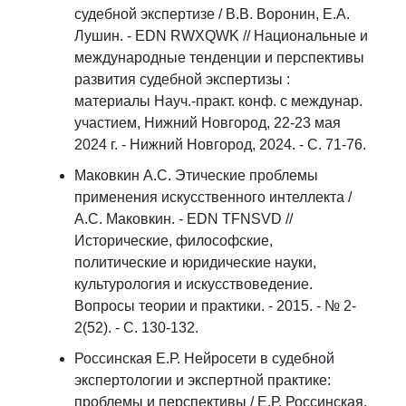
судебной экспертизе / В.В. Воронин, Е.А.
Лушин. - EDN RWXQWK // Национальные и
международные тенденции и перспективы
развития судебной экспертизы :
материалы Науч.-практ. конф. с междунар.
участием, Нижний Новгород, 22-23 мая
2024 г. - Нижний Новгород, 2024. - С. 71-76.
Маковкин А.С. Этические проблемы
применения искусственного интеллекта /
А.С. Маковкин. - EDN TFNSVD //
Исторические, философские,
политические и юридические науки,
культурология и искусствоведение.
Вопросы теории и практики. - 2015. - № 2-
2(52). - С. 130-132.
Россинская Е.Р. Нейросети в судебной
экспертологии и экспертной практике:
проблемы и перспективы / Е.Р. Россинская.