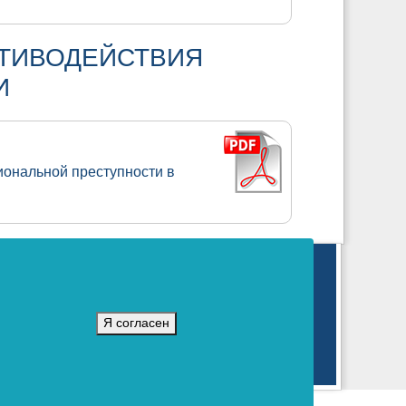
ТИВОДЕЙСТВИЯ
И
ональной преступности в
логий и массовых коммуникаций.
 издание).
Я согласен