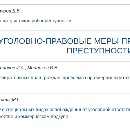
уров Д.В.
шин: у истоков робопреступности
УГОЛОВНО-ПРАВОВЫЕ МЕРЫ 
ПРЕСТУПНОСТ
нникес И.А., Минникес И.В.
збирательных прав граждан: проблема соразмерности угол
шняк М.Г.
у о специальных видах освобождения от уголовной ответст
честве и коммерческом подкупе