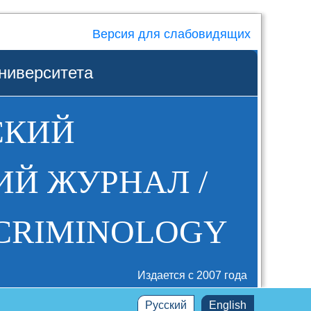
Версия для слабовидящих
ниверситета
СКИЙ
Й ЖУРНАЛ /
 CRIMINOLOGY
Издается с 2007 года
Русский
English