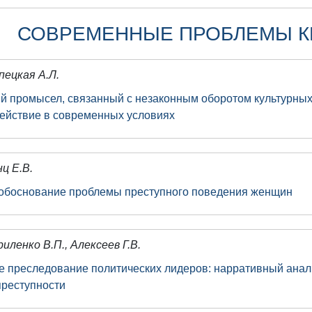
СОВРЕМЕННЫЕ ПРОБЛЕМЫ 
пецкая А.Л.
й промысел, связанный с незаконным оборотом культурных 
ействие в современных условиях
нц Е.В.
обоснование проблемы преступного поведения женщин
риленко В.П., Алексеев Г.В.
е преследование политических лидеров: нарративный анал
преступности