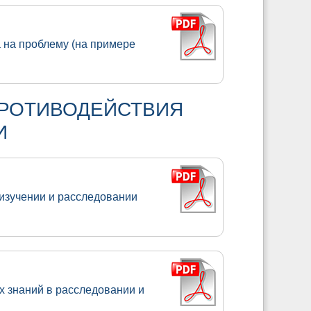
а на проблему (на примере
РОТИВОДЕЙСТВИЯ
И
изучении и расследовании
х знаний в расследовании и