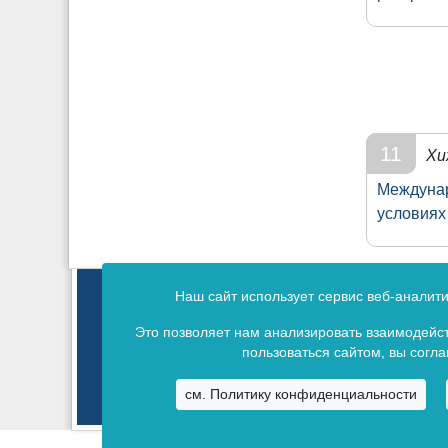
11
Хи
Междунар
условиях
Зарегистрирован в Федеральной
Наш сайт использует сервис веб-аналит
Регистрац
Это позволяет нам анализировать взаимодейст
пользоваться сайтом, вы согл
см. Политику конфиденциальности