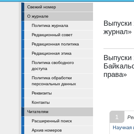
Свежий номер
О журнале
Выпуски 
Политика журнала
журнал»
Редакционный совет
Редакционная политика
Редакционная этика
Выпуски
Политика свободного
Байкальс
доступа
права»
Политика обработки
персональных данных
Реквизиты
Контакты
Читателям
1
Ре
Расширенный поиск
Научная 
Архив номеров