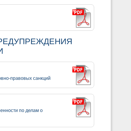
ПРЕДУПРЕЖДЕНИЯ
И
овно-правовых санкций
венности по делам о