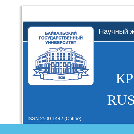
Научный ж
К
RUS
ISSN 2500-1442 (Online)