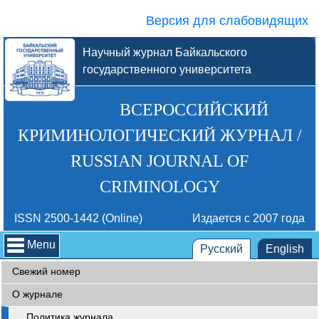
Версия для слабовидящих
Научный журнал Байкальского
государственного университета
ВСЕРОССИЙСКИЙ
КРИМИНОЛОГИЧЕСКИЙ ЖУРНАЛ /
RUSSIAN JOURNAL OF
CRIMINOLOGY
ISSN 2500-1442 (Online)
Издается с 2007 года
Menu
Русский
English
Свежий номер
О журнале
Политика журнала