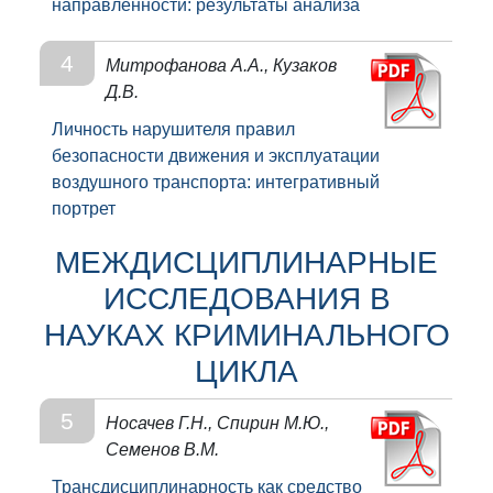
направленности: результаты анализа
4
Митрофанова А.А., Кузаков
Д.В.
Личность нарушителя правил
безопасности движения и эксплуатации
воздушного транспорта: интегративный
портрет
МЕЖДИСЦИПЛИНАРНЫЕ
ИССЛЕДОВАНИЯ В
НАУКАХ КРИМИНАЛЬНОГО
ЦИКЛА
5
Носачев Г.Н., Спирин М.Ю.,
Семенов В.М.
Трансдисциплинарность как средство