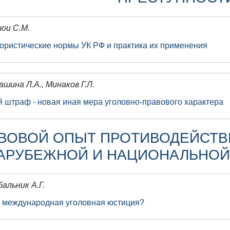
чои С.М.
ористические нормы УК РФ и практика их применения
ашина Л.А., Минаков Г.Л.
 штраф - новая иная мера уголовно-правового характера
ВОВОЙ ОПЫТ ПРОТИВОДЕЙСТВ
АРУБЕЖНОЙ И НАЦИОНАЛЬНОЙ
бальник А.Г.
т международная уголовная юстиция?