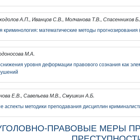
ходолов А.П., Иванцов С.В., Молчанова Т.В., Спасенников Б.
 криминология: математические методы прогнозирования (
рдоносова М.А.
снижения уровня деформации правового сознания как эл
рушений
нова Е.В., Савельева М.В., Смушкин А.Б.
е аспекты методики преподавания дисциплин криминалист
УГОЛОВНО-ПРАВОВЫЕ МЕРЫ П
ПРЕСТУПНОСТ