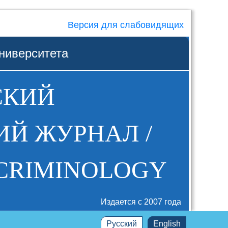
Версия для слабовидящих
ниверситета
СКИЙ
Й ЖУРНАЛ /
 CRIMINOLOGY
Издается с 2007 года
Русский
English