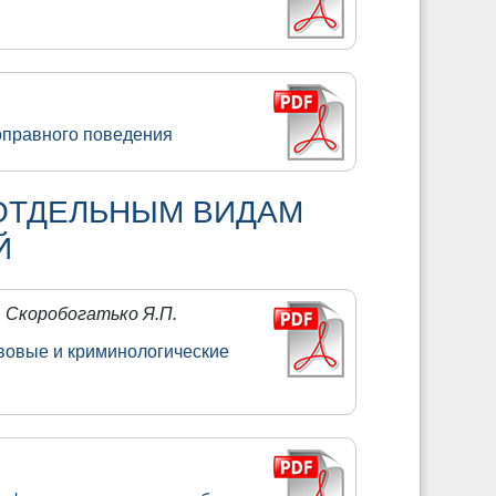
оправного поведения
ОТДЕЛЬНЫМ ВИДАМ
Й
., Скоробогатько Я.П.
авовые и криминологические