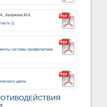
А., Калужина М.А.
часть 1)
ементы системы профилактики
ического цикла
РОТИВОДЕЙСТВИЯ
И