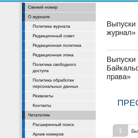
Свежий номер
О журнале
Выпуски 
Политика журнала
журнал»
Редакционный совет
Редакционная политика
Редакционная этика
Выпуски
Политика свободного
Байкальс
доступа
права»
Политика обработки
персональных данных
Реквизиты
ПРЕ
Контакты
Читателям
Расширенный поиск
1
Бы
Архив номеров