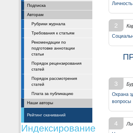
Личность
Подписка
Авторам
Рубрики журнала
2
Ка
Требования к статьям
Социальн
Рекомендации по
подготовке аннотации
статьи
П
Порядок рецензирования
статей
Порядок рассмотрения
3
Бу
статей
Плата за публикацию
Охрана з
вопросы
Наши авторы
Рейтинг скачиваний
4
Ли
Индексирование