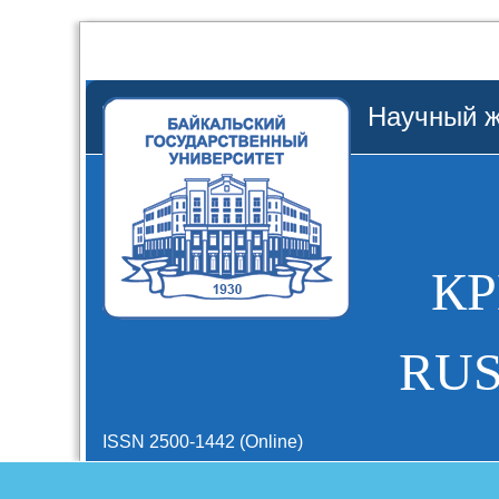
Научный ж
К
RUS
ISSN 2500-1442 (Online)