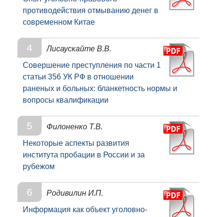
противодействия отмыванию денег в
современном Китае
4
Лисаускайте В.В.
Совершение преступления по части 1
статьи 356 УК РФ в отношении
раненых и больных: бланкетность нормы и
вопросы квалификации
5
Филоненко Т.В.
Некоторые аспекты развития
института пробации в России и за
рубежом
6
Родивилин И.П.
Информация как объект уголовно-