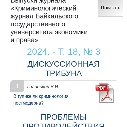
Выпуски журнала
«Криминологический
Показать
журнал Байкальского
государственного
университета экономики
и права»
2024. - Т. 18, № 3
ДИСКУССИОННАЯ
ТРИБУНА
1
Гилинский Я.И.
В тупике ли криминология
постмодерна?
ПРОБЛЕМЫ
ПРОТИВОДЕЙСТВИЯ