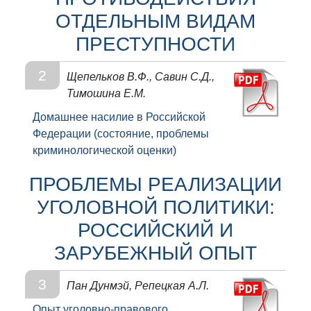
ОТДЕЛЬНЫМ ВИДАМ
ПРЕСТУПНОСТИ
2
Щепельков В.Ф., Савин С.Д.,
Тимошина Е.М.
Домашнее насилие в Российской
Федерации (состояние, проблемы
криминологической оценки)
ПРОБЛЕМЫ РЕАЛИЗАЦИИ
УГОЛОВНОЙ ПОЛИТИКИ:
РОССИЙСКИЙ И
ЗАРУБЕЖНЫЙ ОПЫТ
3
Пан Дунмэй, Репецкая А.Л.
Опыт уголовно-правового