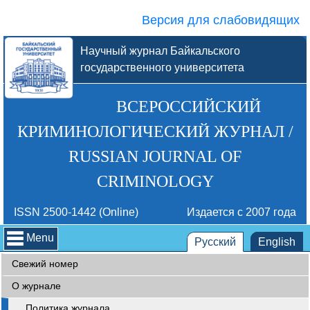
Версия для слабовидящих
Научный журнал Байкальского
государственного университета
ВСЕРОССИЙСКИЙ
КРИМИНОЛОГИЧЕСКИЙ ЖУРНАЛ /
RUSSIAN JOURNAL OF
CRIMINOLOGY
ISSN 2500-1442 (Online)
Издается с 2007 года
Menu
Русский
English
Свежий номер
О журнале
Политика журнала